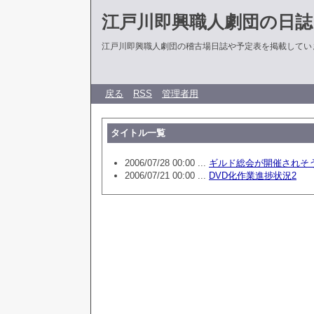
江戸川即興職人劇団の日誌
江戸川即興職人劇団の稽古場日誌や予定表を掲載してい
戻る
RSS
管理者用
タイトル一覧
2006/07/28 00:00 ...
ギルド総会が開催されそ
2006/07/21 00:00 ...
DVD化作業進捗状況2